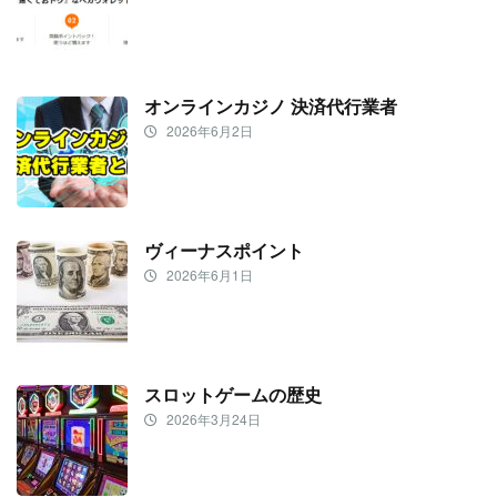
オンラインカジノ 決済代行業者
2026年6月2日
ヴィーナスポイント
2026年6月1日
スロットゲームの歴史
2026年3月24日