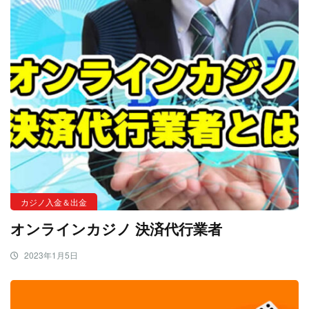
カジノ入金＆出金
オンラインカジノ 決済代行業者
2023年1月5日