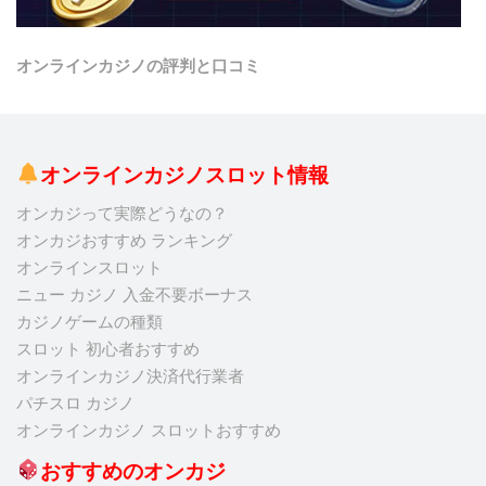
オンラインカジノの評判と口コミ
オンラインカジノスロット情報
オンカジって実際どうなの？
オンカジおすすめ ランキング
オンラインスロット
ニュー カジノ 入金不要ボーナス
カジノゲームの種類
スロット 初心者おすすめ
オンラインカジノ決済代行業者
パチスロ カジノ
オンラインカジノ スロットおすすめ
おすすめのオンカジ