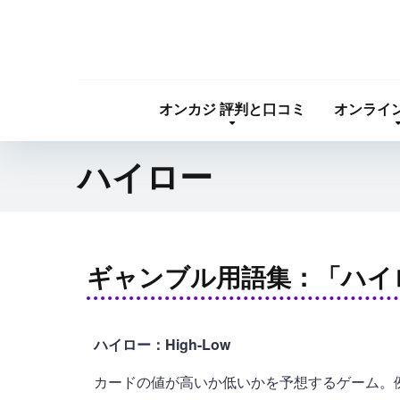
オンカジ 評判と口コミ
オンライ
ハイロー
ギャンブル用語集：「ハイ
ハイロー：High-Low
カードの値が高いか低いかを予想するゲーム。