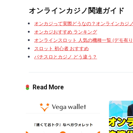
オンラインカジノ関連ガイド
オンカジって実際どうなの？オンラインカジ
オンカジおすすめ ランキング
オンラインスロット 人気の機種一覧 (デモ有り
スロット 初心者 おすすめ
パチスロとカジノ どう違う？
Read More