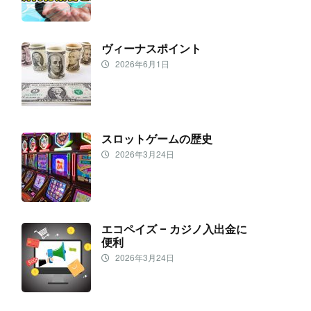
ヴィーナスポイント
2026年6月1日
スロットゲームの歴史
2026年3月24日
エコペイズ – カジノ入出金に
便利
2026年3月24日