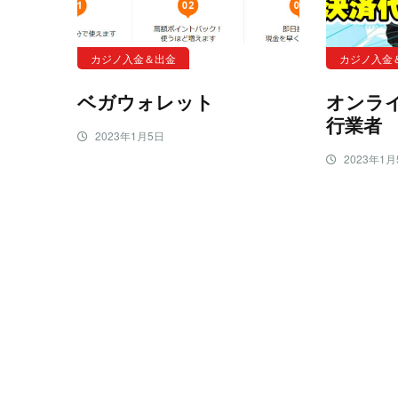
カジノ入金＆出金
カジノ入金
ベガウォレット
オンラ
行業者
2023年1月5日
2023年1月