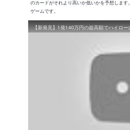
のカードがそれより高いか低いかを予想します
ゲームです。