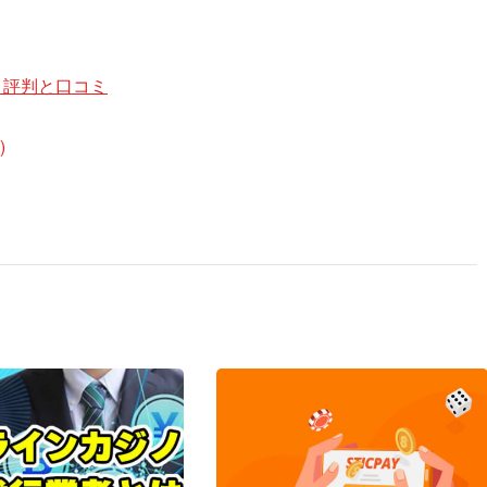
ノ評判と口コミ
)