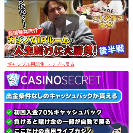
ギャンブル用語集 トップへ戻る