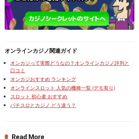
オンラインカジノ関連ガイド
オンカジって実際どうなの？オンラインカジノ評判と
口コミ
オンカジおすすめ ランキング
オンラインスロット 人気の機種一覧 (デモ有り)
スロット 初心者 おすすめ
パチスロとカジノ どう違う？
Read More