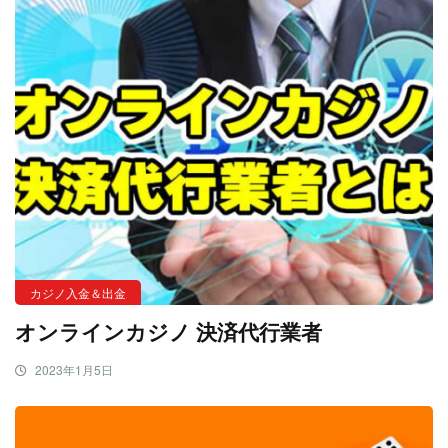
カジノ入金＆出金
オンラインカジノ 決済代行業者
2023年1月5日