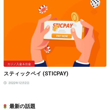
カジノ入金＆出金
スティックペイ (STICPAY)
2022年12月2日
最新の話題