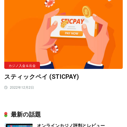
カジノ入金＆出金
スティックペイ (STICPAY)
2022年12月2日
最新の話題
オンラインカジノ評判とレビュー