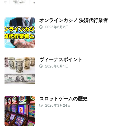
オンラインカジノ 決済代行業者
2026年6月2日
ヴィーナスポイント
2026年6月1日
スロットゲームの歴史
2026年3月24日