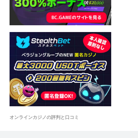
オンラインカジノの評判と口コミ