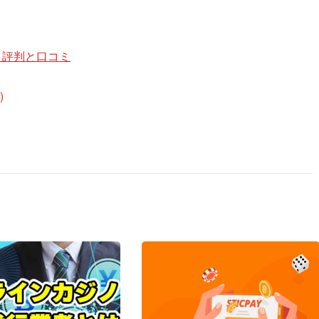
ノ評判と口コミ
)