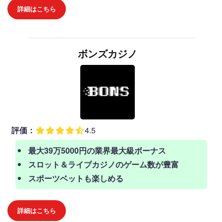
詳細はこちら
ボンズカジノ
評価：
4.5 out of 5.0 stars
4.5
最大39万5000円の業界最大級ボーナス
スロット＆ライブカジノのゲーム数が豊富
スポーツベットも楽しめる
詳細はこちら