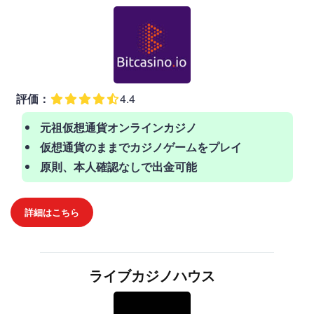
評価：
4.4 out of 5.0 stars
4.4
元祖仮想通貨オンラインカジノ
仮想通貨のままでカジノゲームをプレイ
原則、本人確認なしで出金可能
詳細はこちら
ライブカジノハウス