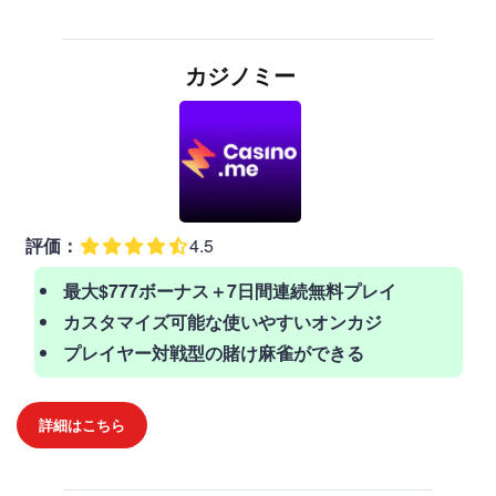
カジノミー
評価：
4.5 out of 5.0 stars
4.5
最大$777ボーナス＋7日間連続無料プレイ
カスタマイズ可能な使いやすいオンカジ
プレイヤー対戦型の賭け麻雀ができる
詳細はこちら