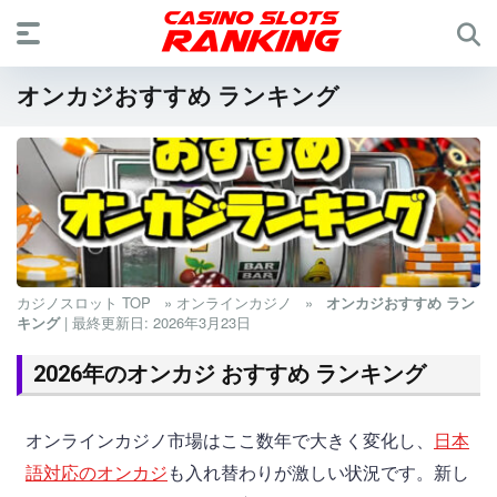
オンカジおすすめ ランキング
カジノスロット TOP
»
オンラインカジノ
»
オンカジおすすめ ラン
キング
| 最終更新日: 2026年3月23日
2026年のオンカジ おすすめ ランキング
オンラインカジノ市場はここ数年で大きく変化し、
日本
語対応のオンカジ
も入れ替わりが激しい状況です。新し