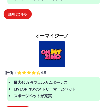
詳細はこちら
オーマイジーノ
評価：
4.5 out of 5.0 stars
4.5
最大45万円ウェルカムボーナス
LIVESPINSでストリーマーとベット
スポーツベットが充実