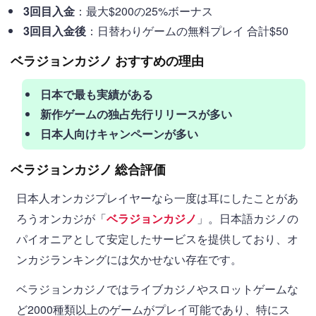
3回目入金
：最大$200の25%ボーナス
3回目入金後
：日替わりゲームの無料プレイ 合計$50
ベラジョンカジノ おすすめの理由
日本で最も実績がある
新作ゲームの独占先行リリースが多い
日本人向けキャンペーンが多い
ベラジョンカジノ 総合評価
日本人オンカジプレイヤーなら一度は耳にしたことがあ
ろうオンカジが「
ベラジョンカジノ
」。日本語カジノの
パイオニアとして安定したサービスを提供しており、オ
ンカジランキングには欠かせない存在です。
ベラジョンカジノではライブカジノやスロットゲームな
ど2000種類以上のゲームがプレイ可能であり、特にス