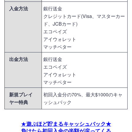
入金方法
銀行送金
クレジットカード(Visa、マスターカー
ド、JCBカード)
エコペイズ
アイウォレット
マッチベター
出金方法
銀行送金
エコペイズ
アイウォレット
マッチベター
新規プレイ
初回入金分の70%、最大$1000のキャ
ヤー特典
ッシュバック
★
遊ぶほど貯まるキャッシュバック★
負けたら初回入金の半額が戻ってくる