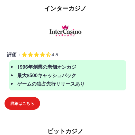
インターカジノ
評価：
4.5 out of 5.0 stars
4.5
1996年創業の老舗オンカジ
最大$500キャッシュバック
ゲームの独占先行リリースあり
詳細はこちら
ビットカジノ