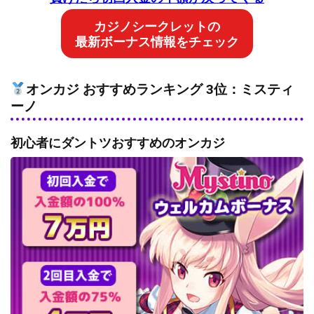
カジノシークレットの
最新ボーナス情報をチェック
オンカジ おすすめランキング 3位：ミスティ
ーノ
初心者にダントツおすすめのオンカジ