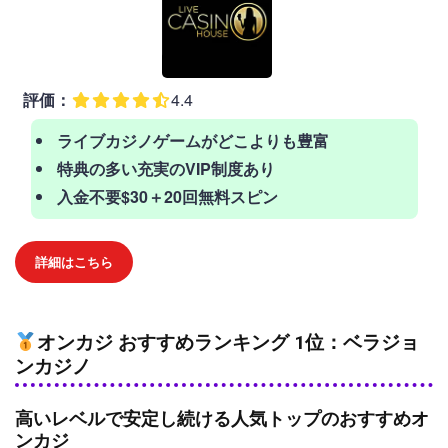
評価：
4.4 out of 5.0 stars
4.4
ライブカジノゲームがどこよりも豊富
特典の多い充実のVIP制度あり
入金不要$30＋20回無料スピン
詳細はこちら
オンカジ おすすめランキング 1位：ベラジョ
ンカジノ
高いレベルで安定し続ける人気トップのおすすめオ
ンカジ