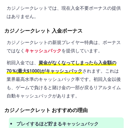
カジノシークレットでは、現在入金不要ボーナスの提供
はありません。
カジノシークレット 入金ボーナス
カジノシークレットの新規プレイヤー特典は、ボーナス
ではなく
キャッシュバック
を提供しています。
初回入金では、
資金がなくなってしまったら入金額の
70％(最大$1000)がキャッシュバック
されます。これは
業界最高水準のキャッシュバック率です。初回入金以後
も、ゲームで負けると賭け金の一部が戻るリアルタイム
自動キャッシュバックがあります。
カジノシークレット おすすめの理由
プレイするほど貯まるキャッシュバック