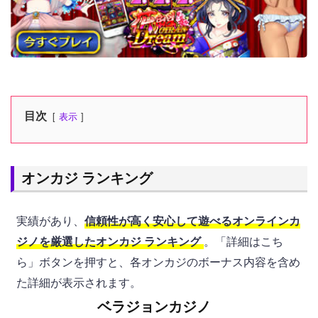
目次
表示
オンカジ ランキング
実績があり、
信頼性が高く安心して遊べるオンラインカ
ジノを厳選したオンカジ ランキング
。「詳細はこち
ら」ボタンを押すと、各オンカジのボーナス内容を含め
た詳細が表示されます。
ベラジョンカジノ