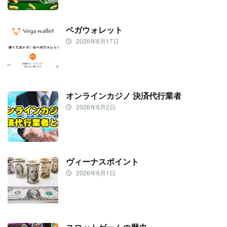
ベガウォレット
2026年6月17日
オンラインカジノ 決済代行業者
2026年6月2日
ヴィーナスポイント
2026年6月1日