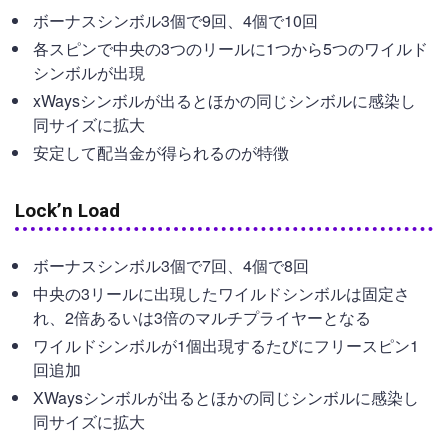
ボーナスシンボル3個で9回、4個で10回
各スピンで中央の3つのリールに1つから5つのワイルド
シンボルが出現
xWaysシンボルが出るとほかの同じシンボルに感染し
同サイズに拡大
安定して配当金が得られるのが特徴
Lock’n Load
ボーナスシンボル3個で7回、4個で8回
中央の3リールに出現したワイルドシンボルは固定さ
れ、2倍あるいは3倍のマルチプライヤーとなる
ワイルドシンボルが1個出現するたびにフリースピン1
回追加
XWaysシンボルが出るとほかの同じシンボルに感染し
同サイズに拡大