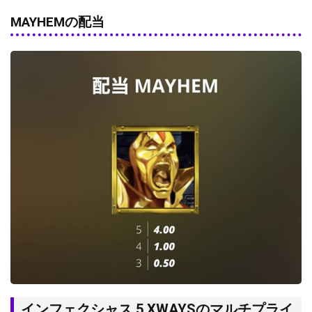
MAYHEMの配当
インフェクシャス 5 XWAYSのマルチプライ