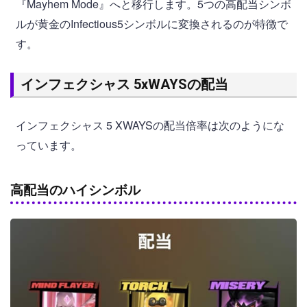
『Mayhem Mode』へと移行します。5つの高配当シンボ
ルが黄金のInfectious5シンボルに変換されるのが特徴で
す。
インフェクシャス 5xWAYSの配当
インフェクシャス 5 XWAYSの配当倍率は次のようにな
っています。
高配当のハイシンボル