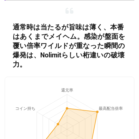
通常時は当たるが旨味は薄く、本番
はあくまでメイヘム。感染が盤面を
覆い倍率ワイルドが重なった瞬間の
爆発は、Nolimitらしい桁違いの破壊
力。