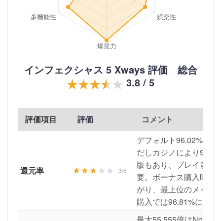
インフェクシャス 5 Xways 評価 総合
3.8 / 5
★★★
★
★
評価項目
評価
コメント
デフォルト96.02%は
だしカジノにより94.2
版もあり、プレイ前の
★★★
★★
還元率
3/5
要。ボーナス購入時はR
がり、最上位のメイヘ
購入では96.81%に達
最大55,555倍はNolimit 