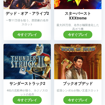
デッド・オア・アライブ2
スターバースト
XXXtreme
一撃11万倍を狙う、西部劇の名作
スロット
最大20万倍、名作が極限進化した
高ボラ機
今すぐプレイ
今すぐプレイ
ブックオブデッド
サンダーストラック2
拡張シンボルが熱い王道スロット
4柱の北欧神が揃う、カジノスロ
ットの名作
今すぐプレイ
今すぐプレイ