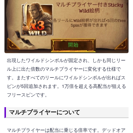
出現したワイルドシンボルが固定され、しかも同じリー
ル上に出た倍数のマルチプライヤーに変化する仕様で
す。またすべてのリールにワイルドシンボルが出ればス
ピンが5回追加されます。1万倍を超える高配当が狙える
フリースピンです。
マルチプライヤーについて
マルチプライヤーは配当に乗じる倍率です。デッドオア