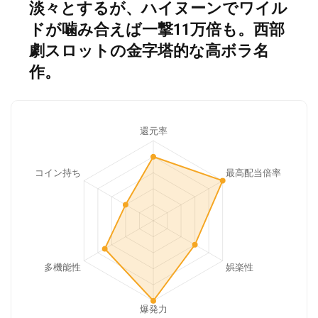
淡々とするが、ハイヌーンでワイル
ドが噛み合えば一撃11万倍も。西部
劇スロットの金字塔的な高ボラ名
作。