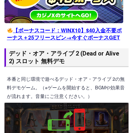
【ボーナスコード：WINX10】$40入金不要ボ
ーナス＋25フリースピン→今すぐボーナスGET
デッド・オア・アライブ 2 (Dead or Alive
2) スロット 無料デモ
本番と同じ環境で遊べるデッド・オア・アライブ 2の無
料デモゲーム。（※ゲームを開始すると、BGMや効果音
が流れます。音量にご注意ください。）