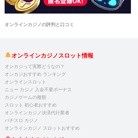
オンラインカジノの評判と口コミ
オンラインカジノスロット情報
オンカジって実際どうなの？
オンカジおすすめ ランキング
オンラインスロット
ニュー カジノ 入金不要ボーナス
カジノゲームの種類
スロット 初心者おすすめ
オンラインカジノ決済代行業者
パチスロ カジノ
オンラインカジノ スロットおすすめ