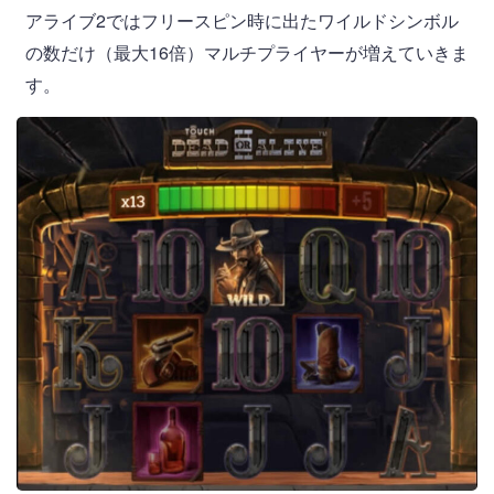
アライブ2ではフリースピン時に出たワイルドシンボル
の数だけ（最大16倍）マルチプライヤーが増えていきま
す。