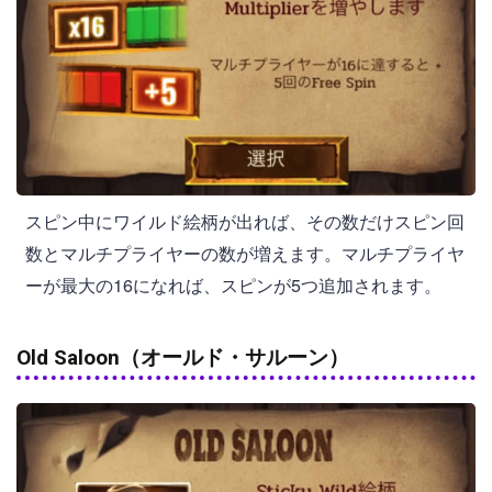
スピン中にワイルド絵柄が出れば、その数だけスピン回
数とマルチプライヤーの数が増えます。マルチプライヤ
ーが最大の16になれば、スピンが5つ追加されます。
Old Saloon（オールド・サルーン）