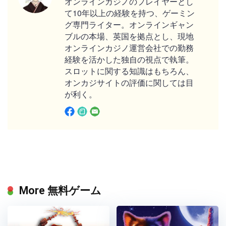
オンラインカジノのプレイヤーとし
て10年以上の経験を持つ、ゲーミン
グ専門ライター。オンラインギャン
ブルの本場、英国を拠点とし、現地
オンラインカジノ運営会社での勤務
経験を活かした独自の視点で執筆。
スロットに関する知識はもちろん、
オンカジサイトの評価に関しては目
が利く。
More 無料ゲーム