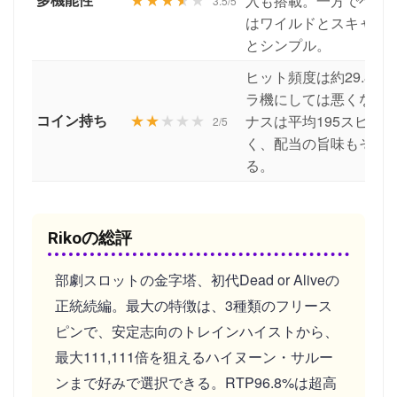
入も搭載。一方でベー
3.5/5
はワイルドとスキャッ
とシンプル。
ヒット頻度は約29.8%
ラ機にしては悪くない
コイン持ち
★★
★★★
ナスは平均195スピンに
2/5
く、配当の旨味もそこ
る。
Rikoの総評
部劇スロットの金字塔、初代Dead or Aliveの
正統続編。最大の特徴は、3種類のフリース
ピンで、安定志向のトレインハイストから、
最大111,111倍を狙えるハイヌーン・サルー
ンまで好みで選択できる。RTP96.8%は超高