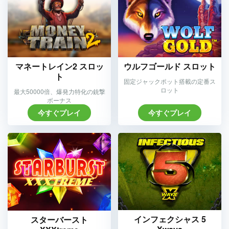
マネートレイン2 スロッ
ウルフゴールド スロット
ト
固定ジャックポット搭載の定番ス
ロット
最大50000倍、爆発力特化の銃撃
ボーナス
今すぐプレイ
今すぐプレイ
インフェクシャス 5
スターバースト