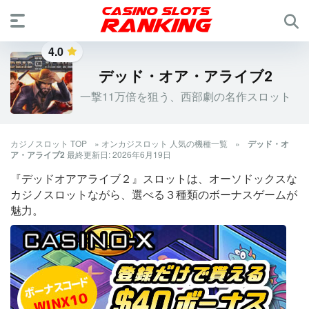
4.0
デッド・オア・アライブ2
一撃11万倍を狙う、西部劇の名作スロット
カジノスロット TOP
»
オンカジスロット 人気の機種一覧
»
デッド・オ
ア・アライブ2
最終更新日: 2026年6月19日
『デッドオアアライブ２』スロットは、オーソドックスな
カジノスロットながら、選べる３種類のボーナスゲームが
魅力。