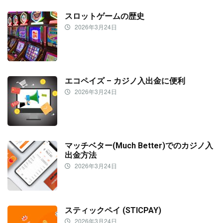
スロットゲームの歴史
2026年3月24日
エコペイズ – カジノ入出金に便利
2026年3月24日
マッチベター(Much Better)でのカジノ入
出金方法
2026年3月24日
スティックペイ (STICPAY)
2026年3月24日