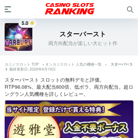
5.0
スターバースト
両方向配当が楽しい大ヒット作
カジノスロット TOP
»
オンカジスロット 人気の機種一覧
»
スターバース
ト
最終更新日: 2026年6月19日
スターバースト スロットの無料デモと評価。
RTP96.08%、最大配当800倍、低ボラ、両方向配当。超ロ
ングラン人気機種を詳しくレビュー。