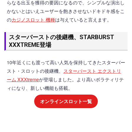
らなる出玉を獲得の要因になるので、シンプルな演出し
かないとはいえユーザーを飽きさせないドキドキ感をこ
の
カジノスロット 機種
は与えていると言えます。
スターバーストの後継機、STARBURST
XXXTREME登場
10年近くにも渡って高い人気を保持してきたスターバー
スト・スロットの後継機、
スターバースト エクストリ
ーム XXXtreme
が登場しました。より高いボラティリテ
ィになり、新しい機能も搭載。
オンラインスロット一覧