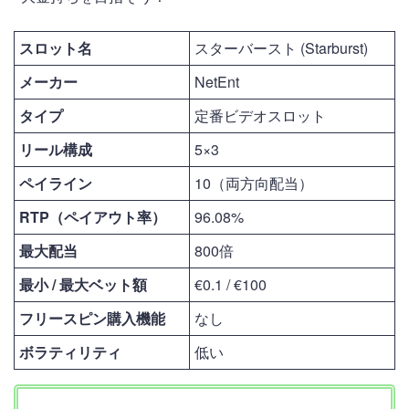
スロット名
スターバースト (Starburst)
メーカー
NetEnt
タイプ
定番ビデオスロット
リール構成
5×3
ペイライン
10（両方向配当）
RTP（ペイアウト率）
96.08%
最大配当
800倍
最小 / 最大ベット額
€0.1 / €100
フリースピン購入機能
なし
ボラティリティ
低い