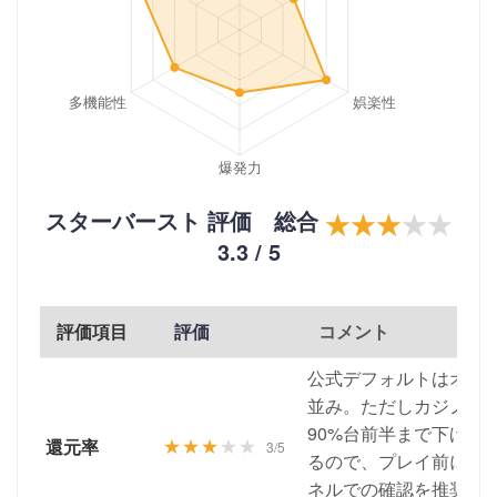
スターバースト 評価 総合
★★★
★★
3.3 / 5
評価項目
評価
コメント
公式デフォルトはオン
並み。ただしカジノに
90%台前半まで下げた
★★★
★★
還元率
3/5
るので、プレイ前にゲ
ネルでの確認を推奨。