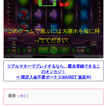
このゲームで遊ぶにはスマホを縦に持
ってください。
リアルマネーでプレイするなら、匿名登録できるこ
のオンカジ！
⇒ 限定入金不要ボーナス30USDT 進呈中!
目次
表示