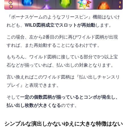
『ボーナスゲームのようなフリースピン』機能はないけ
れども、
WILD図柄成立でスロットが再始動
します。
この場合、左から2番目の列に再びワイルド図柄が出現
すれば、また再始動することになるわけです。
もちろん、ワイルド図柄に接している部分で3つ以上宝
石などが揃っていれば、払い出しの対象となります。
言い換えればこのワイルド図柄は『払い出しチャンスリ
プレイ』と表現できます。
そして
一定の個数図柄が揃っているとコンボが発生し、
払い出し枚数が大きくなる
のです。
シンプルな演出しかないゆえに大きな特徴はない