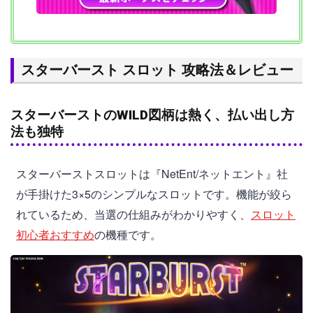
スターバースト スロット 攻略法＆レビュー
スターバーストのWILD
図柄は熱く、払い出し方
法も独特
スターバーストスロットは『NetEnt/ネットエント』社
が手掛けた3×5のシンプルなスロットです。機能が絞ら
れているため、当選の仕組みがわかりやすく、
スロット
初心者おすすめ
の機種です。