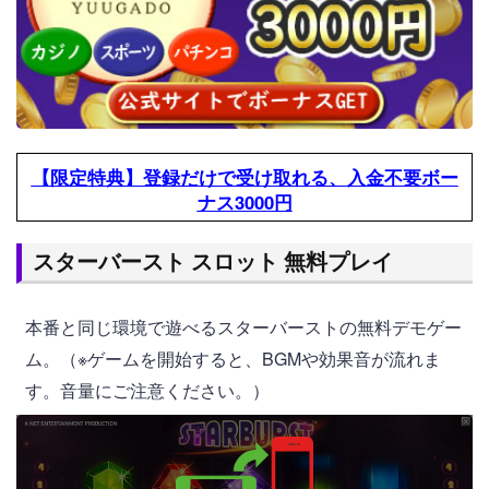
【限定特典】登録だけで受け取れる、入金不要ボー
ナス3000円
スターバースト スロット 無料プレイ
本番と同じ環境で遊べるスターバーストの無料デモゲー
ム。（※ゲームを開始すると、BGMや効果音が流れま
す。音量にご注意ください。）