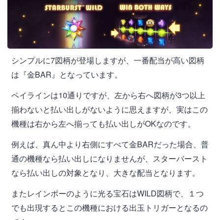
シンプルに7図柄が登場しますが、一番配当が高い図柄
は『金BAR』となっています。
ペイラインは10通りですが、左から右へ図柄が3つ以上
揃わないと払い出しがないように思えますが、実はこの
機種は右から左へ揃っても払い出しがOKなのです。
例えば、真ん中より右側にすべて金BARだった場合、普
通の機種なら払い出しになりませんが、スターバースト
なら払い出しの対象となり、大きな配当となります。
またレインボーのように光る宝石はWILD図柄で、１つ
でも出現するとこの機種における出玉トリガーとなるの