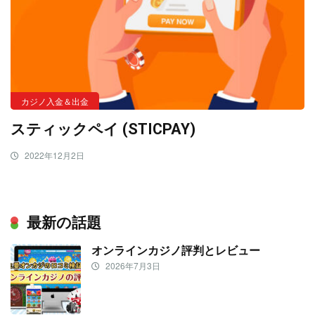
カジノ入金＆出金
スティックペイ (STICPAY)
2022年12月2日
最新の話題
オンラインカジノ評判とレビュー
2026年7月3日