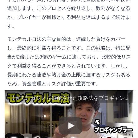
追加します。このプロセスを繰り返し、数列がなくなる
か、プレイヤーが目標とする利益を達成するまで続けま
す。
モンテカルロ法の主な目的は、連続した負けをカバー
し、最終的に利益を得ることです。この戦略は、特に配
当が2倍または3倍のゲームに適しており、比較的低リス
クで利益を得ることができるとされています。しかし、
長期にわたる連敗や賭け金の上限に達するリスクもある
ため、資金管理とリスク評価が重要です。
【ガチ】カジノを破産させた攻略法をプロギャンブラーが解説＆実践します。