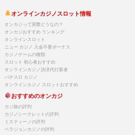
オンラインカジノスロット情報
オンカジって実際どうなの？
オンカジおすすめ ランキング
オンラインスロット
ニュー カジノ 入金不要ボーナス
カジノゲームの種類
スロット 初心者おすすめ
オンラインカジノ決済代行業者
パチスロ カジノ
オンラインカジノ スロットおすすめ
おすすめのオンカジ
カジ旅の評判
カジノシークレットの評判
ミスティーノの評判
ベラジョンカジノの評判